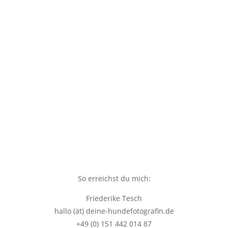
So erreichst du mich:
Friederike Tesch
hallo (ät) deine-hundefotografin.de
+49 (0) 151 442 014 87