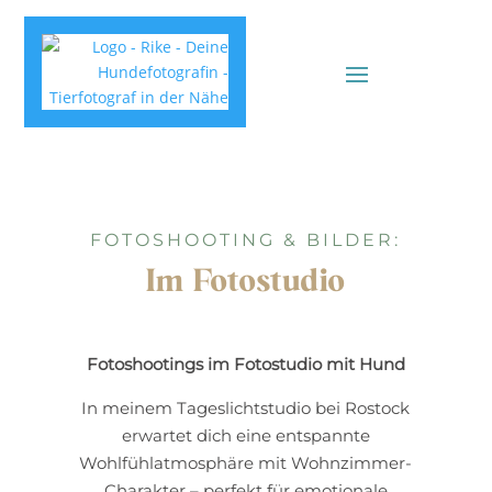
FOTOSHOOTING & BILDER:
Im Fotostudio
Fotoshootings im Fotostudio mit Hund
In meinem Tageslichtstudio bei Rostock
erwartet dich eine entspannte
Wohlfühlatmosphäre mit Wohnzimmer-
Charakter – perfekt für emotionale